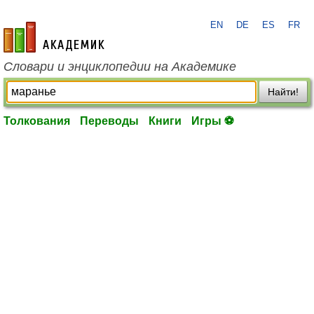
EN
DE
ES
FR
academic.ru
Словари и энциклопедии на Академике
Найти!
Толкования
Переводы
Книги
Игры ⚽